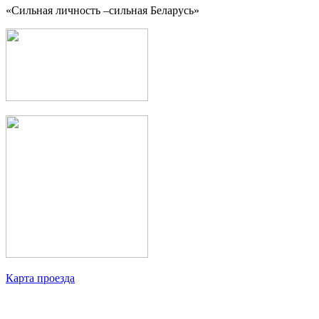
«Сильная личность –сильная Беларусь»
Карта проезда