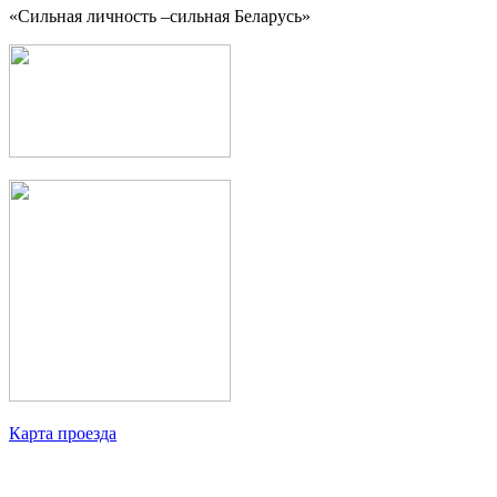
«Сильная личность –сильная Беларусь»
Карта проезда