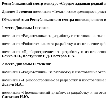
Республиканский смотр-конкурс «Сэрцам адданыя роднай з
Диплом I степени
номинация «Тематическое зрелищное предста
Областной этап Республиканского смотра инновационного и
1 место Дипломы I степени
:
номинация «Радиотехника» за разработку и изготовление эк
номинация «Робототехника»: за разработку и изготовление д
номинация «Приборостроение»: за разработку и изготовлен
Бойко Л.П., Колтунчик Е.Д. Нестеров Н.А.
2 место Дипломы II степени
:
номинация «Радиотехника»: за разработку и изготовление эк
номинация «Приборостроение»: за разработку и изготовление
Довгун И.А.
;
номинация «Промышленный дизайн»: за разработку и изгото
Ситкевич И.Ю.