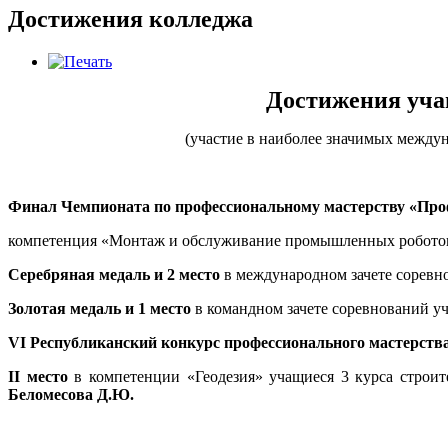
Достижения колледжа
Достижения учащ
(участие в наиболее значимых между
Финал Чемпионата по профессиональному мастерству «Проф
компетенция «Монтаж и обслуживание промышленных робото
Серебряная медаль и 2 место
в международном зачете соревн
Золотая медаль и 1 место
в командном зачете соревнований у
VI Республиканский конкурс профессионального мастерства «
ІІ место
в компетенции «Геодезия» учащиеся 3 курса строи
Беломесова Д.Ю.