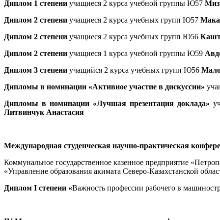
Диплом 1 степени
учащиеся 2 курса учебной группы Ю57
Миз
Диплом 2 степени
учащиеся 2 курса учебных групп Ю57
Мака
Диплом 2 степени
учащиеся 2 курса учебных групп Ю56
Кашт
Диплом 2 степени
учащиеся 1 курса учебной группы Ю59
Авд
Диплом 3 степени
учащийся 2 курса учебных групп Ю56
Мало
Дипломы в номинации «Активное участие в дискуссии»
уча
Дипломы в номинации «Лучшая презентация доклада»
уч
Литвинчук Анастасия
Международная студенческая научно-практическая конфере
Коммунальное государственное казенное предприятие «Петро
«Управление образования акимата Северо-Казахстанской област
Диплом I степени «
Важность профессии рабочего в машинос