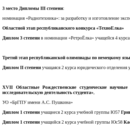
3 место Дипломы III степени
:
номинация «Радиотехника»: за разработку и изготовление экс
Областной этап республиканского конкурса «ТехноЕлка»
Диплом 3 степени
в номинации «РетроЁлка» учащейся 4 курс
Третий этап республиканской олимпиады по немецкому яз
Диплом ІІ степени
учащаяся 2 курса юридического отделения
XVII Областные Рождественские студенческие научные 
исследовательскую деятельность студента»
,
УО «БрГПУ имени А.С. Пушкина»
Диплом 1 степени
учащиеся 2 курса учебной группы Ю57
Гри
Диплом 1 степени
учащийся 2 курса учебной группы Юс58
Ка