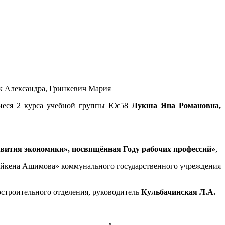
к Александра, Гринкевич Мария
иеся 2 курса учебной группы Юс58
Лукша Яна Романовна,
звития экономики», посвящённая Году рабочих профессий»
,
айкена Ашимова» коммунального государственного учреждения
остроительного отделения, руководитель
Кульбачинская Л.А.