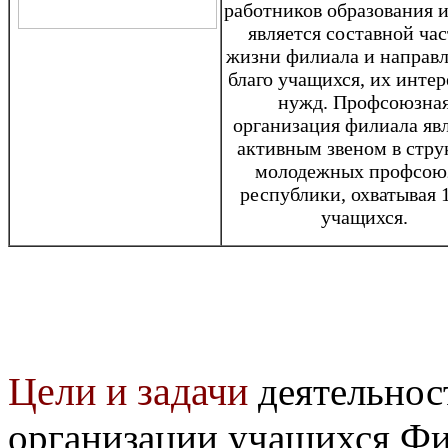
работников образования и
является составной ча
жизни филиала и направл
благо учащихся, их интер
нужд. Профсоюзна
организация филиала яв
активным звеном в стру
молодежных профсою
республики, охватывая
учащихся.
Цели и задачи
деятельнос
организации учащихся Ф