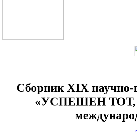
Сборник XIX научно-
«УСПЕШЕН ТОТ
междунаро