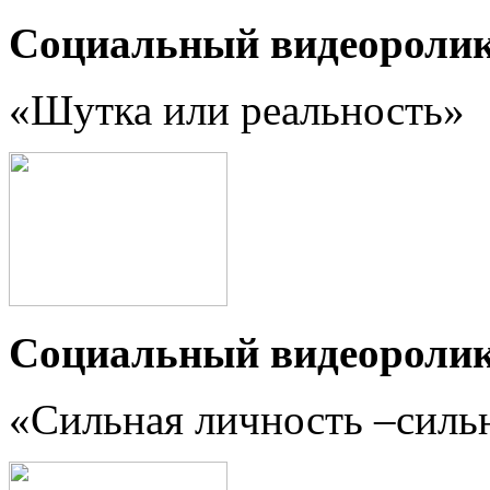
Социальный видеороли
«Шутка или реальность
»
Социальный видеороли
«Сильная личность –силь