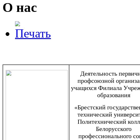
О нас
Деятельность первич
профсоюзной организ
учащихся Филиала Учре
образования
«Брестский государств
технический универси
Политехнический кол
Белорусского
профессионального со