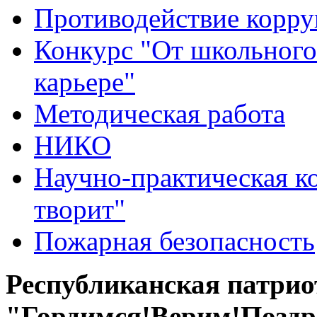
Противодействие корр
Конкурс "От школьного
карьере"
Методическая работа
НИКО
Научно-практическая к
творит"
Пожарная безопасность
Республиканская патри
"Гордимся!Верим!Поздр