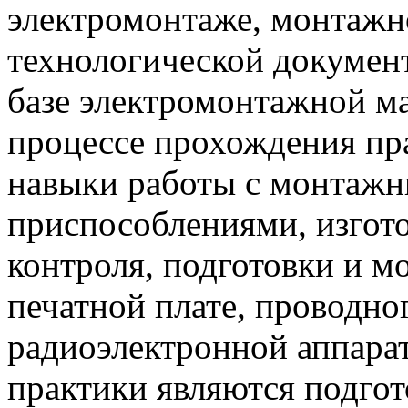
электромонтаже, монтажн
технологической докумен
базе электромонтажной ма
процессе прохождения пр
навыки работы с монтажн
приспособлениями, изгото
контроля, подготовки и м
печатной плате, проводно
радиоэлектронной аппара
практики являются подго