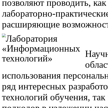
позволяют проводить, как 
лабораторно-практические
расширяющие возможности
Научн
облас
использования персональ
ряд интересных разработо
технологий обучения, так
подходов в изложении ча