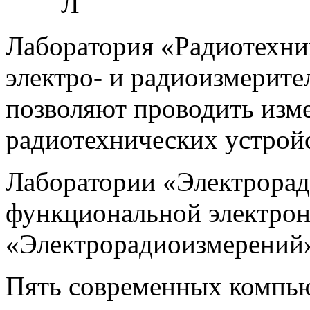
Л
Лаборатория «Радиотехни
электро- и радиоизмерит
позволяют проводить изм
радиотехнических устройс
Лаборатории «Электрорад
функциональной электрон
«Электрорадиоизмерений
Пять современных компью