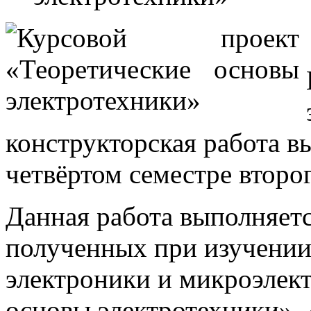
конструкторская работа в
четвёртом семестре второг
Данная работа выполняетс
полученных при изучени
электроники и микроэлек
основы электротехники»,