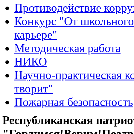
Противодействие корр
Конкурс "От школьного
карьере"
Методическая работа
НИКО
Научно-практическая к
творит"
Пожарная безопасность
Республиканская патри
"Гордимся!Верим!Поздр