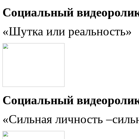
Социальный видеороли
«Шутка или реальность
»
Социальный видеороли
«Сильная личность –силь