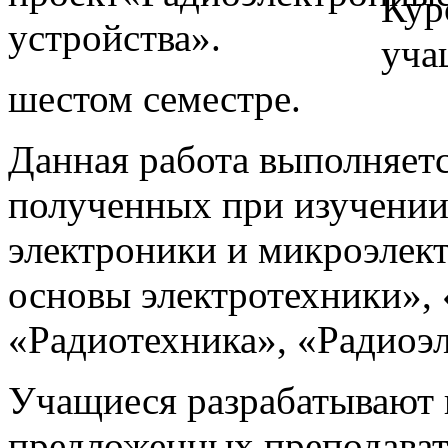
Кур
уча
шестом семестре.
Данная работа выполняетс
полученных при изучени
электроники и микроэлек
основы электротехники»,
«Радиотехника», «Радиоэ
Учащиеся разрабатывают и
предложенных преподават