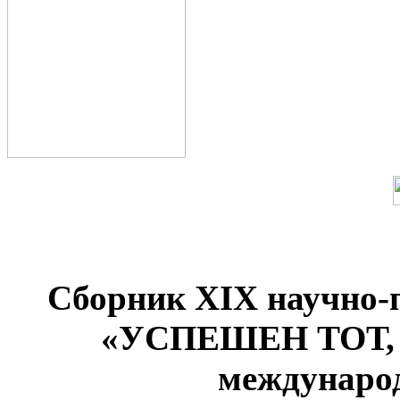
Сборник XIX научно-
«УСПЕШЕН ТОТ
междунаро