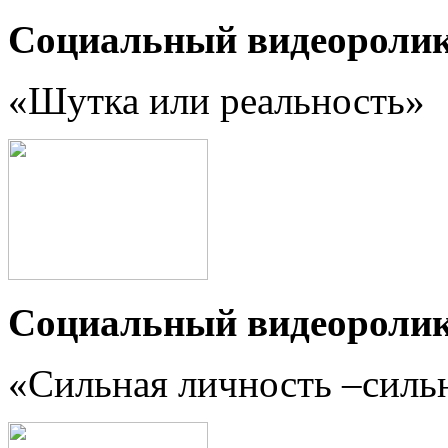
Социальный видеороли
«Шутка или реальность
»
Социальный видеороли
«Сильная личность –силь