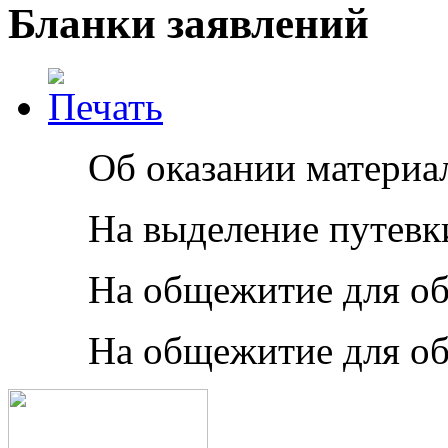
Бланки заявлений
	Об оказании матери
На выделение путевк
	На общежитие дл
	На общежитие для