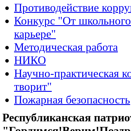
Противодействие корр
Конкурс "От школьного
карьере"
Методическая работа
НИКО
Научно-практическая к
творит"
Пожарная безопасность
Республиканская патри
"Гордимся!Верим!Поздр