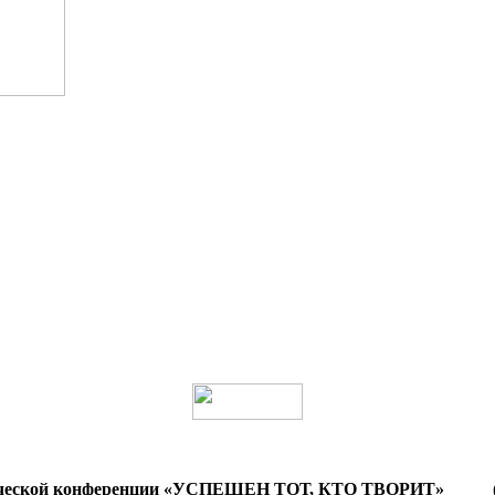
тической конференции «УСПЕШЕН ТОТ, КТО ТВОРИТ» (с