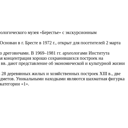
ологического музея «Берестье» с экскурсионным
ован в г. Бресте в 1972 г., открыт для посетителей 2 марта
о дреговичами. В 1969–1981 гг. археологами Института
ая концентрация хорошо сохранившихся построек на
вв. дают представление об экономической и культурной жизни
 28 деревянных жилых и хозяйственных построек ХIII в., две
редметов. Уникальными находками являются шахматная фигурка
категории «1».