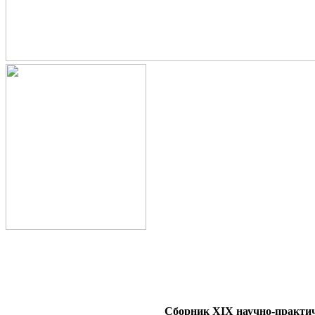
Сборник XIX научно-прак