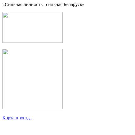
«Сильная личность –сильная Беларусь»
Карта проезда