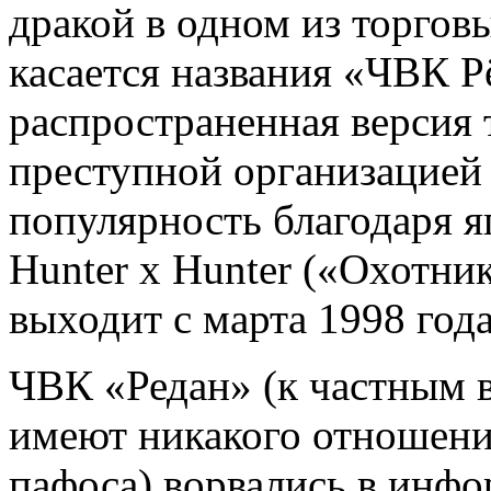
дракой в одном из торгов
касается названия «ЧВК Р
распространенная версия т
преступной организацией
популярность благодаря 
Hunter х Hunter («Охотни
выходит с марта 1998 года
ЧВК «Редан» (к частным 
имеют никакого отношени
пафоса) ворвались в инф