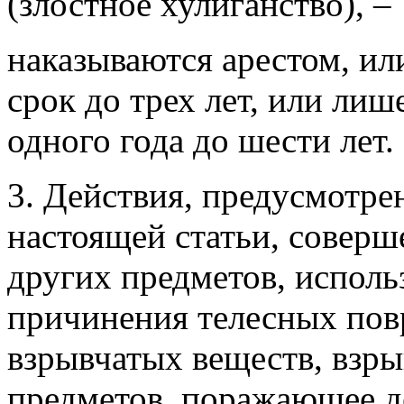
(злостное хулиганство), –
наказываются арестом, ил
срок до трех лет, или лиш
одного года до шести лет.
3. Действия, предусмотре
настоящей статьи, совер
других предметов, исполь
причинения телесных по
взрывчатых веществ, взр
предметов, поражающее д