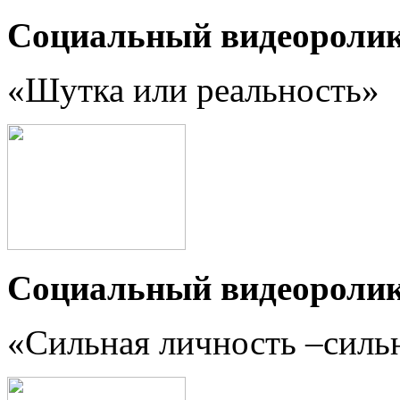
Социальный видеороли
«Шутка или реальность
»
Социальный видеороли
«Сильная личность –силь