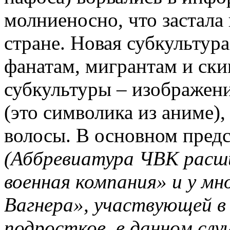
молниеносно, что застала
стране. Новая субкультур
фанатам, мигрантам и ск
субкультуры – изображени
(это символика из аниме)
волосы. В основном предс
(Аббревиатура ЧВК расш
военная компания» и у мн
Вагнера», участвующей в
подростков, в данном слу