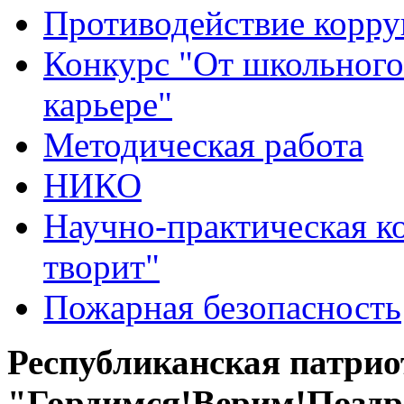
Противодействие корр
Конкурс "От школьного
карьере"
Методическая работа
НИКО
Научно-практическая к
творит"
Пожарная безопасность
Республиканская патри
"Гордимся!Верим!Поздр