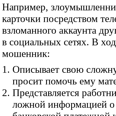
Например, злоумышленник
карточки посредством тел
взломанного аккаунта дру
в социальных сетях. В хо
мошенник:
Описывает свою сложн
просит помочь ему мат
Представляется работни
ложной информацией о
банковской платежной к