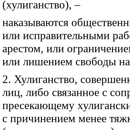
(хулиганство), –
наказываются общественн
или исправительными рабо
арестом, или ограничением
или лишением свободы на 
2. Хулиганство, совершен
лиц, либо связанное с со
пресекающему хулигански
с причинением менее тяж