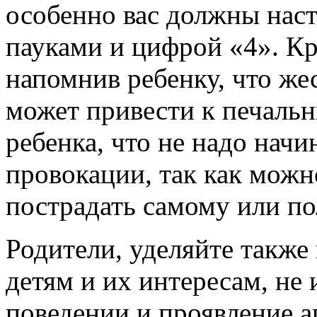
особенно вас должны нас
пауками и цифрой «4». Кр
напомнив ребенку, что же
может привести к печаль
ребенка, что не надо начи
провокации, так как можн
пострадать самому или по
Родители, уделяйте такж
детям и их интересам, не
поведении и проявление а