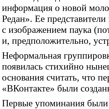
информация о новой мол
Редан». Ее представители
с изображением паука (по
и, предположительно, уст
Неформальная группировк
появилась стихийно нынеш
основания считать, что п
«ВКонтакте» были созданы
Первые упоминания были 