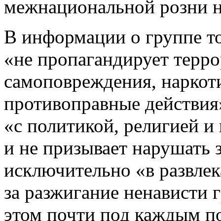
межнациональной розни н
В информации о группе то
«не пропагандирует терро
самоповреждения, наркоти
противоправные действия»
«с политикой, религией 
и не призывает нарушать з
исключительно «в развлек
за разжигание ненависти г
этом почти под каждым по