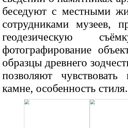
беседуют с местными жи
сотрудниками музеев, п
геодезическую съём
фотографирование объек
образцы древнего зодчест
позволяют чувствоват
камне, особенность стиля.