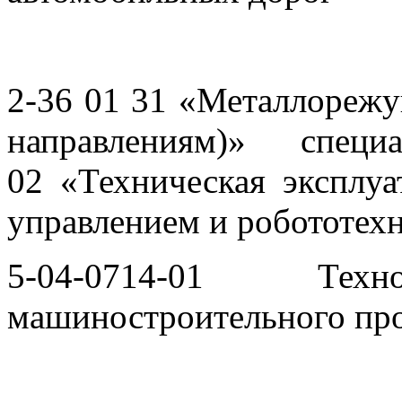
2-36 01 31 «Металлорежу
направлениям)» спец
02
«
Техническая эксплу
управлением и робототех
5-04-0714-01 Техно
машиностроительного пр