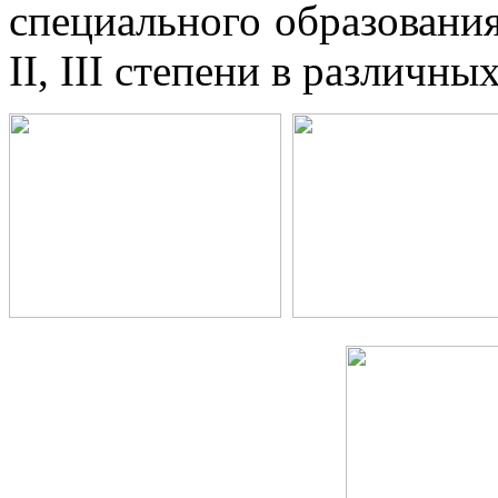
специального образовани
ІІ, ІІІ степени в различн