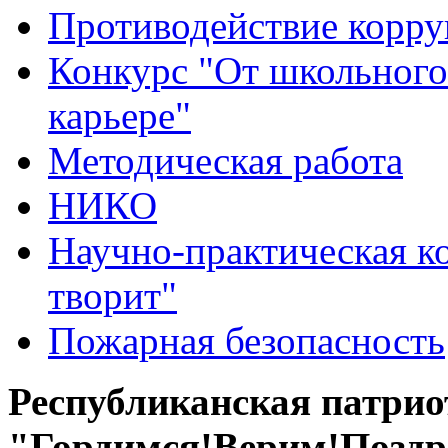
Противодействие корр
Конкурс "От школьного
карьере"
Методическая работа
НИКО
Научно-практическая к
творит"
Пожарная безопасность
Республиканская патри
"Гордимся!Верим!Поздр