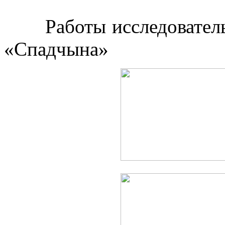
Работы исследовател
«Спадчына»