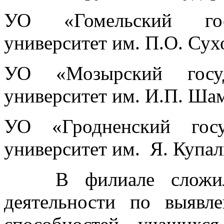
УО «Гомельский госу
университет им. П.О. Сух
УО «Мозырский госуда
университет им. И.П. Ша
УО «Гродненский госу
университет им. Я. Купал
В филиале сложил
деятельности по выявл