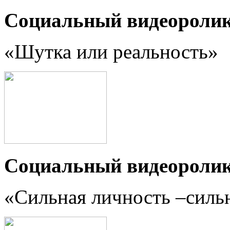
Социальный видеороли
«Шутка или реальность
»
Социальный видеороли
«Сильная личность –силь