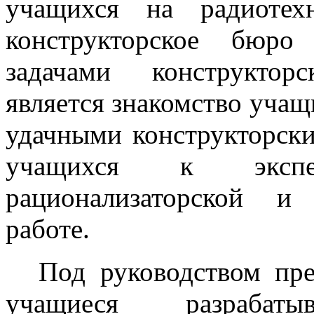
учащихся на радиотех
конструкторское бюро
задачами конструктор
является знакомство уча
удачными конструкторски
учащихся к экспериме
рационализаторской и 
работе.
Под руководством пре
учащиеся разрабат