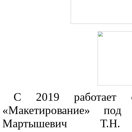
С 2019 работает о
«Макетирование» под 
Мартышевич Т.Н.