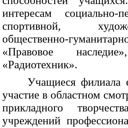
способностей учащихс
интересам социально-пе
спортивной, художе
общественно-гуманитарно
«Правовое наследие
«Радиотехник».
Учащиеся филиала 
участие в областном смот
прикладного творчест
учреждений профессиона