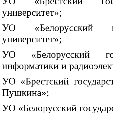
УО «Брестский госу
университет»;
УО «Белорусский на
университет»;
УО «Белорусский гос
информатики и радиоэлек
УО «Брестский государс
Пушкина»;
УО «Белорусский государ