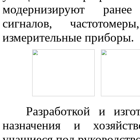
модернизируют ранее 
сигналов, частотоме
измерительные приборы.
Разработкой и изго
назначения и хозяйст
учащиеся под руководство