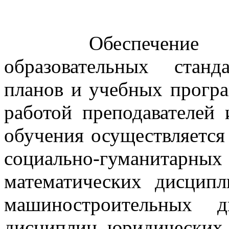
Обеспечение
образовательных стан
планов и учебных програ
работой преподавателей 
обучения осуществляется
социально-гуманитарн
математических дисципл
машиностроительных д
дисциплин, юридических 