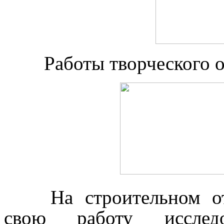
Работы творческого 
На строительном о
свою работу исследов