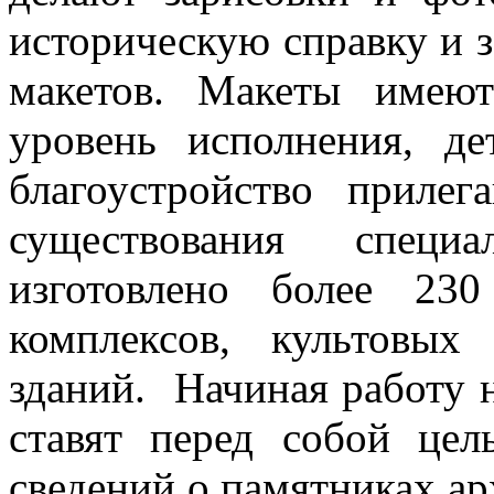
историческую справку и з
макетов. Макеты имею
уровень исполнения, де
благоустройство приле
существования специ
изготовлено более 230
комплексов, культовы
зданий. Начиная работу 
ставят перед собой це
сведений о памятниках ар