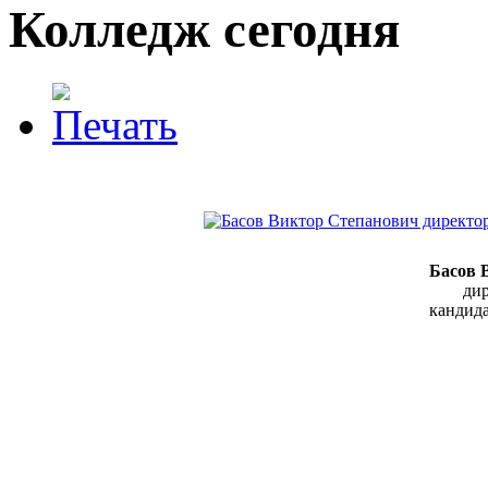
Колледж сегодня
Басов 
дир
кандида