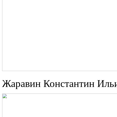
Жаравин Константин Ильи