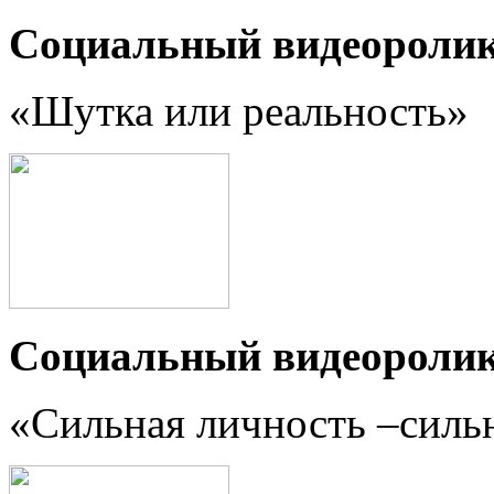
Социальный видеороли
«Шутка или реальность
»
Социальный видеороли
«Сильная личность –силь