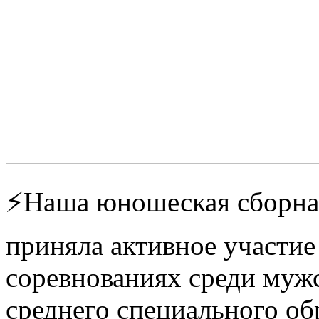
⚡Наша юношеская сборная
приняла активное участие
соревнованиях среди муж
среднего специального об