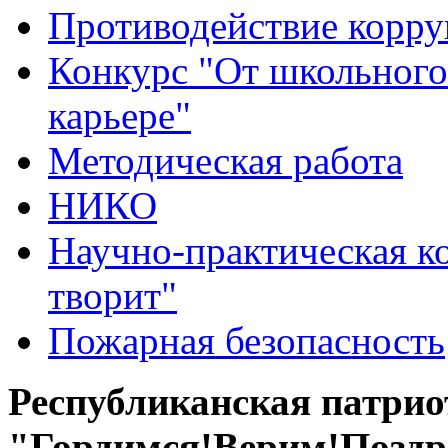
Противодействие корр
Конкурс "От школьного
карьере"
Методическая работа
НИКО
Научно-практическая к
творит"
Пожарная безопасность
Республиканская патри
"Гордимся!Верим!Поздр