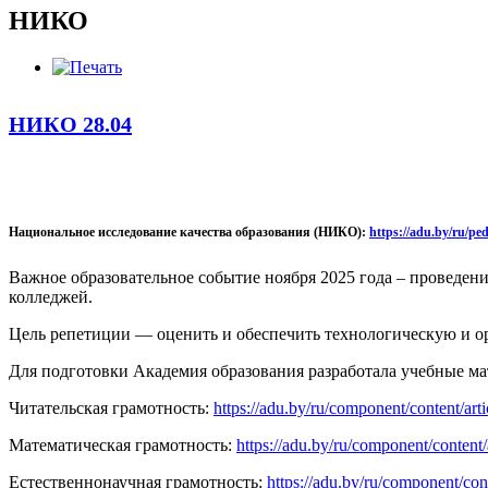
НИКО
НИКО 28.04
Национальное исследование качества образования (НИКО):
https://adu.by/ru/pe
Важное образовательное событие ноября 2025 года – проведен
колледжей.
Цель репетиции — оценить и обеспечить технологическую и о
Для подготовки Академия образования разработала учебные ма
Читательская грамотность:
https://adu.by/ru/component/content/ar
Математическая грамотность:
https://adu.by/ru/component/conten
Естественнонаучная грамотность:
https://adu.by/ru/component/co