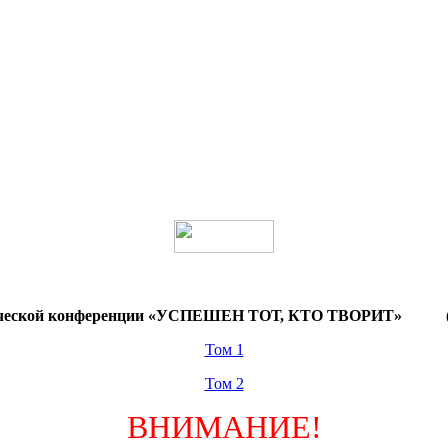
тической конференции «УСПЕШЕН ТОТ, КТО ТВОРИТ» (с
Том 1
Том 2
ВНИМАНИЕ!