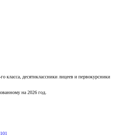
го класса, десятиклассники лицеев и первокурсники
ованному на 2026 год.
=101