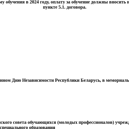
у обучения в 2024 году, оплату за обучение должны вносить 
пункте 5.1. договора.
ённом Дню Независимости Республики Беларусь, в мемориаль
анского совета обучающихся (молодых профессионалов) учре
специального образования