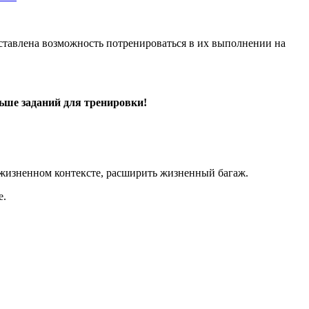
оставлена возможность потренироваться в их выполнении на
ьше заданий для тренировки!
 жизненном контексте, расширить жизненный багаж.
е.