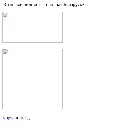
«Сильная личность –сильная Беларусь»
Карта проезда