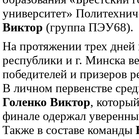
университет» Политехни
Виктор
(группа ПЭУ68).
На протяжении трех дней 
республики и г. Минска в
победителей и призеров р
В личном первенстве сре
Голенко Виктор
, который
финале одержал уверенные
Также в составе команды