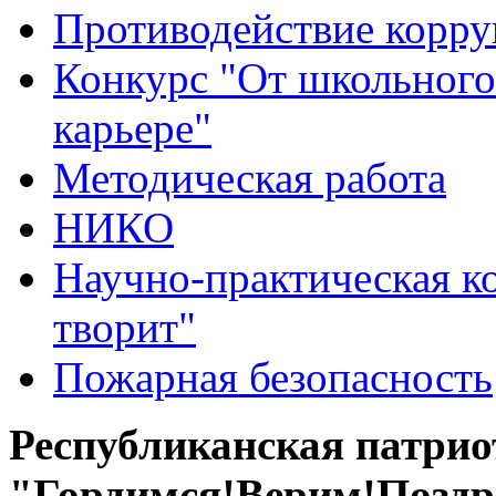
Противодействие корр
Конкурс "От школьного
карьере"
Методическая работа
НИКО
Научно-практическая к
творит"
Пожарная безопасность
Республиканская патри
"Гордимся!Верим!Поздр