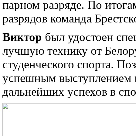
парном разряде. По итога
разрядов команда Брестско
Виктор
был удостоен спе
лучшую технику от Белор
студенческого спорта. По
успешным выступлением н
дальнейших успехов в спор