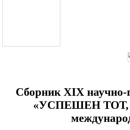
Сборник XIX научно-
«УСПЕШЕН ТОТ
междунаро