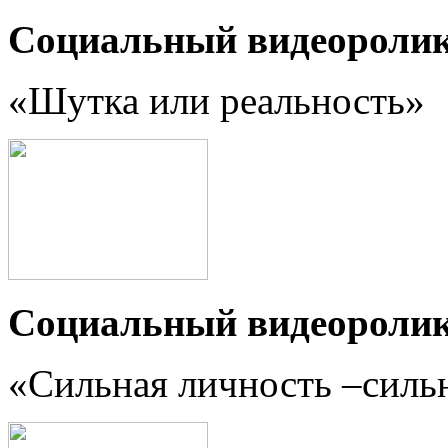
Социальный видеороли
«Шутка или реальность
»
Социальный видеороли
«Сильная личность –силь