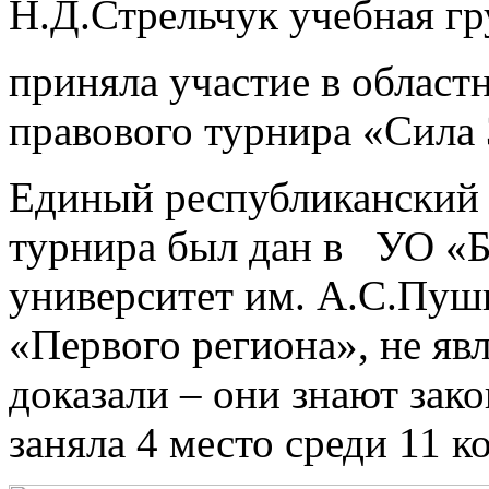
Н.Д.Стрельчук учебная г
приняла участие в област
правового турнира «Сила 
Единый республиканский с
турнира был дан в УО «Б
университет им. А.С.Пуш
«Первого региона», не я
доказали – они знают зак
заняла 4 место среди 11 к