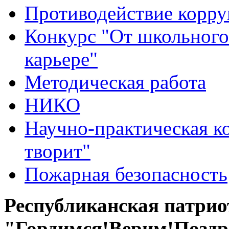
Противодействие корр
Конкурс "От школьного
карьере"
Методическая работа
НИКО
Научно-практическая к
творит"
Пожарная безопасность
Республиканская патри
"Гордимся!Верим!Поздр