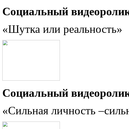
Социальный видеороли
«Шутка или реальность
»
Социальный видеороли
«Сильная личность –силь