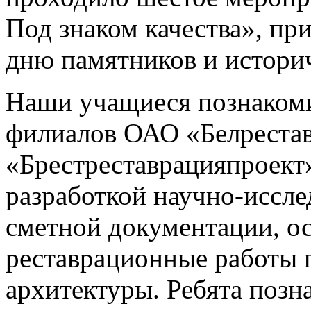
Под знаком качества», п
дню памятников и историч
Наши учащиеся познакоми
филиалов ОАО «Белрестав
«Брестреставрацияпроект
разработкой научно-иссле
сметной документации, о
реставрационные работы 
архитектуры. Ребята позн