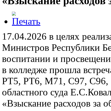
«Взыскание расходов з
17.04.2026 в целях реали
Министров Республики Бе
воспитании и просвещени
в колледже прошла встре
РТ5, РТ6, М71, С97, С96,
областного суда Е.С.Кова
«Взыскание расходов за о