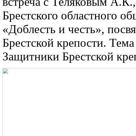
встреча с Теляковым А.К.
Брестского областного о
«Доблесть и честь», пос
Брестской крепости. Тема
Защитники Брестской кре