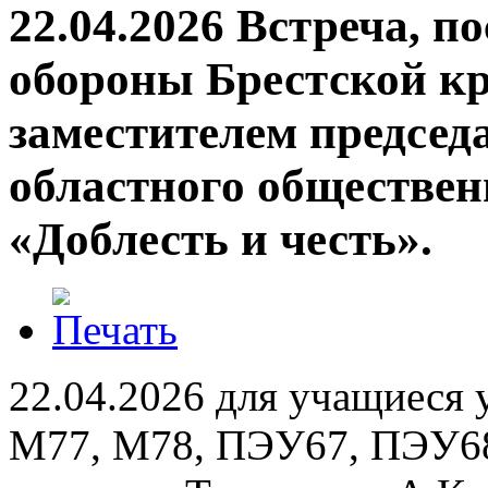
22.04.2026 Встреча, 
обороны Брестской кр
заместителем председ
областного обществен
«Доблесть и честь».
22.04.2026
для
учащиеся 
М77, М78, ПЭУ67, ПЭУ68