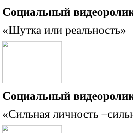
Социальный видеороли
«Шутка или реальность
»
Социальный видеороли
«Сильная личность –силь