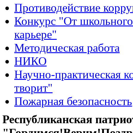
Противодействие корр
Конкурс "От школьного
карьере"
Методическая работа
НИКО
Научно-практическая к
творит"
Пожарная безопасность
Республиканская патри
"Гордимся!Верим!Поздр