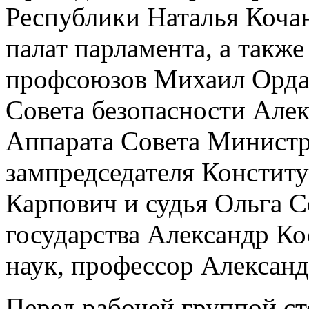
Республики Наталья Кочан
палат парламента, а такж
профсоюзов Михаил Орда,
Совета безопасности Алек
Аппарата Совета Министр
зампредседателя Конститу
Карпович и судья Ольга С
государства Александр Ко
наук, профессор Александ
Перед рабочей группой ст