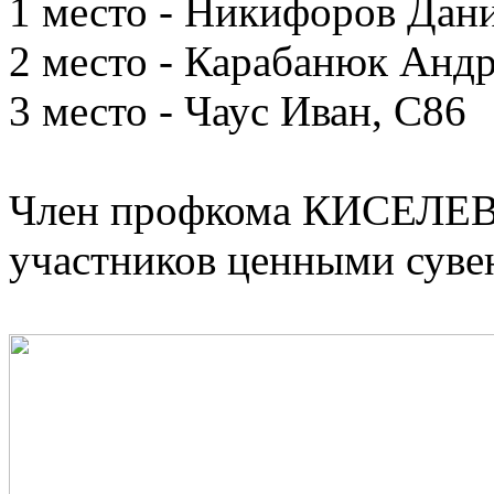
1 место - Никифоров Дан
2 место - Карабанюк Андр
3 место - Чаус Иван, С86
Член профкома КИСЕЛЕВИ
участников ценными суве