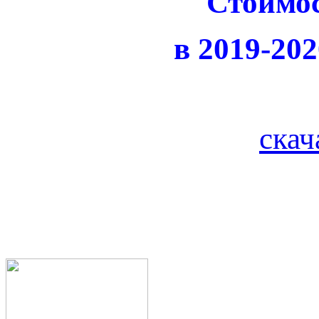
Стоимос
в 2019-20
скач