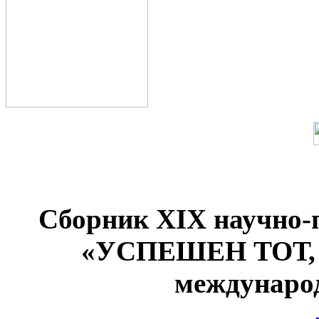
Сборник XIX научно-
«УСПЕШЕН ТОТ
междунаро