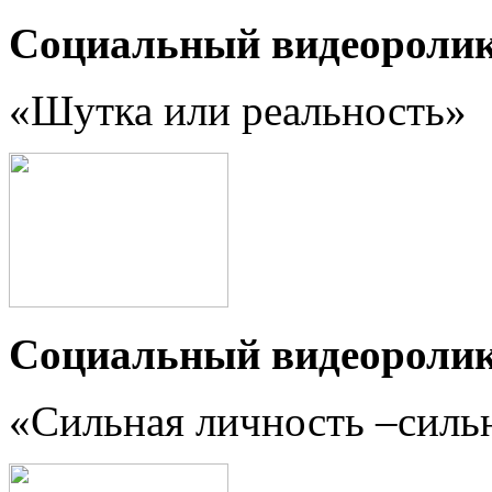
Социальный видеороли
«Шутка или реальность
»
Социальный видеороли
«Сильная личность –силь