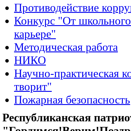
Противодействие корр
Конкурс "От школьного
карьере"
Методическая работа
НИКО
Научно-практическая к
творит"
Пожарная безопасность
Республиканская патри
"Гордимся!Верим!Поздр