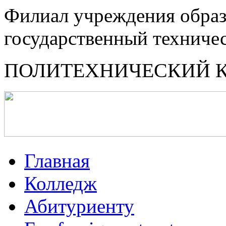
Филиал учреждения образ
государственный техниче
ПОЛИТЕХНИЧЕСКИЙ 
Главная
Колледж
Абитуриенту