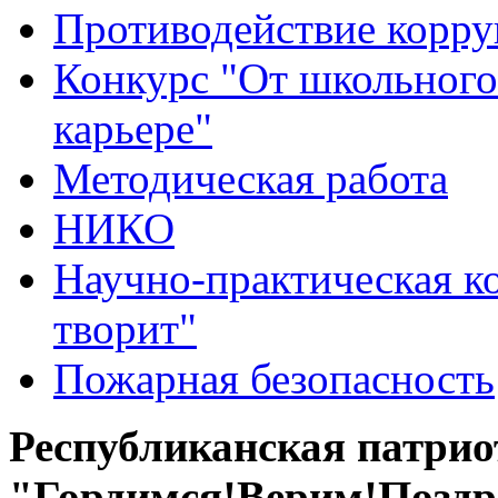
Противодействие корр
Конкурс "От школьного
карьере"
Методическая работа
НИКО
Научно-практическая к
творит"
Пожарная безопасность
Республиканская патри
"Гордимся!Верим!Поздр