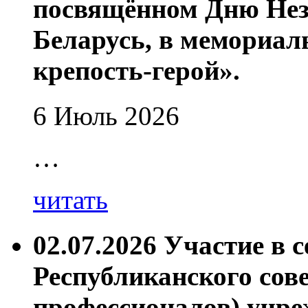
посвящённом Дню Нез
Беларусь, в мемориал
крепость-герой».
6 Июль 2026
…
читать
02.07.2026 Участие в 
Республиканского сов
профессионалов) учре